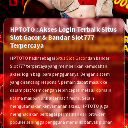
HPTOTO : Akses Login Terbaik Situs
Slot Gacor & Bandar Slot777
Terpercaya
HPTOTO hadir sebagai
Situs Slot Gacor
dan bandar
Slot777 terpercaya yang memberikan kemudahan
akses login bagi para penggunanya. Dengan sistem
yang dirancang responsif, pemain dapat masuk ke
dalam platform dengan lebih cepat melalui domain
utama maupun link alternatif resmi. Selain
mengutamakan kenyamanan akses, HPTOTO juga
menghadirkan berbagai permainan dari provider
populer sehingga pengguna memiliki banyak pilihan