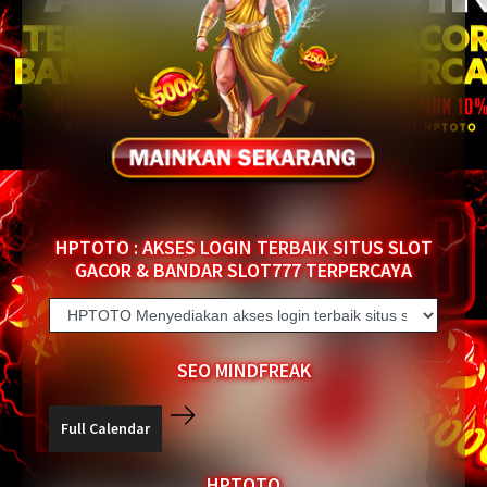
HPTOTO : AKSES LOGIN TERBAIK SITUS SLOT
GACOR & BANDAR SLOT777 TERPERCAYA
SEO MINDFREAK
HPTOTO