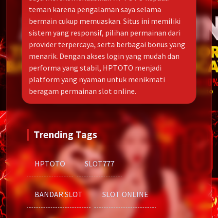
teman karena pengalaman saya selama
bermain cukup memuaskan. Situs ini memiliki
sistem yang responsif, pilihan permainan dari
provider terpercaya, serta berbagai bonus yang
menarik. Dengan akses login yang mudah dan
performa yang stabil, HPTOTO menjadi
platform yang nyaman untuk menikmati
beragam permainan slot online.
Trending Tags
HPTOTO
SLOT777
BANDAR SLOT
SLOT ONLINE