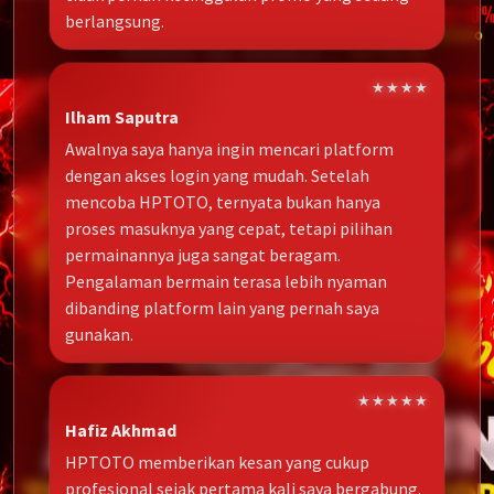
berlangsung.
★★★★
Ilham Saputra
Awalnya saya hanya ingin mencari platform
dengan akses login yang mudah. Setelah
mencoba HPTOTO, ternyata bukan hanya
proses masuknya yang cepat, tetapi pilihan
permainannya juga sangat beragam.
Pengalaman bermain terasa lebih nyaman
dibanding platform lain yang pernah saya
gunakan.
★★★★★
Hafiz Akhmad
HPTOTO memberikan kesan yang cukup
profesional sejak pertama kali saya bergabung.