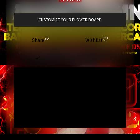
CUSTOMIZE YOUR FLOWER BOARD
Share
Wishlist
HPTOTO Menyediakan akses login
terbaik situs slot gacor & bandar slot777
terpercaya yang dilengkapi sistem
canggih, extra bonus melimpah dan
provider terkemuka yang lengkap.
Show More →