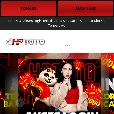
LOGIN
DAFTAR
HPTOTO : Akses Login Terbaik Situs Slot Gacor & Bandar Slot777
Terpercaya